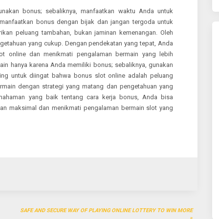
unakan bonus; sebaliknya, manfaatkan waktu Anda untuk
 manfaatkan bonus dengan bijak dan jangan tergoda untuk
rikan peluang tambahan, bukan jaminan kemenangan. Oleh
pengetahuan yang cukup. Dengan pendekatan yang tepat, Anda
ot online dan menikmati pengalaman bermain yang lebih
ain hanya karena Anda memiliki bonus; sebaliknya, gunakan
ting untuk diingat bahwa bonus slot online adalah peluang
rmain dengan strategi yang matang dan pengetahuan yang
ahaman yang baik tentang cara kerja bonus, Anda bisa
gan maksimal dan menikmati pengalaman bermain slot yang
SAFE AND SECURE WAY OF PLAYING ONLINE LOTTERY TO WIN MORE