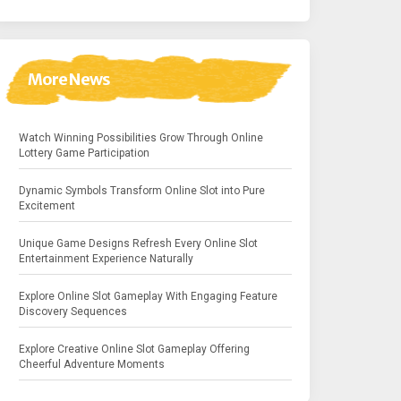
More News
Watch Winning Possibilities Grow Through Online
Lottery Game Participation
Dynamic Symbols Transform Online Slot into Pure
Excitement
Unique Game Designs Refresh Every Online Slot
Entertainment Experience Naturally
Explore Online Slot Gameplay With Engaging Feature
Discovery Sequences
Explore Creative Online Slot Gameplay Offering
Cheerful Adventure Moments