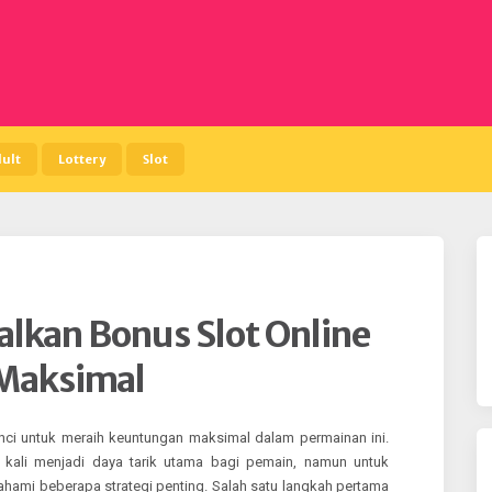
ult
Lottery
Slot
lkan Bonus Slot Online
Maksimal
ci untuk meraih keuntungan maksimal dalam permainan ini.
g kali menjadi daya tarik utama bagi pemain, namun untuk
hami beberapa strategi penting. Salah satu langkah pertama